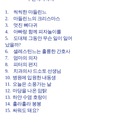
1. 씩씩한 마들린느
2. 마들린느의 크리스마스
3. 멋진 뼈다귀
4. 아빠랑 함께 피자놀이를
5. 도대체 그동안 무슨 일이 일어
났을까?
6. 셀레스틴느는 훌륭한 간호사
7. 엄마의 의자
8. 피터의 편지
9. 치과의사 드소토 선생님
10. 병원에 입원한 내동생
11. 오늘은 소풍가는 날
12. 마당을 나온 암탉
13. 하얀 수염 호랑이
14. 훌라훌라 봉봉
15. 싸워도 돼요?