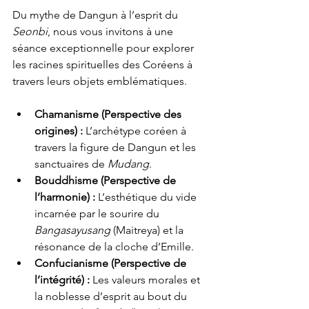
Du mythe de Dangun à l’esprit du 
Seonbi
, nous vous invitons à une 
séance exceptionnelle pour explorer 
les racines spirituelles des Coréens à 
travers leurs objets emblématiques.
Chamanisme (Perspective des 
origines) :
 L’archétype coréen à 
travers la figure de Dangun et les 
sanctuaires de 
Mudang
.
Bouddhisme (Perspective de 
l’harmonie) :
 L’esthétique du vide 
incarnée par le sourire du 
Bangasayusang
 (Maitreya) et la 
résonance de la cloche d’Emille.
Confucianisme (Perspective de 
l’intégrité) :
 Les valeurs morales et 
la noblesse d’esprit au bout du 