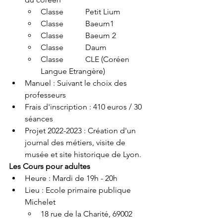
Classe           Petit Lium
Classe           Baeum1
Classe           Baeum 2
Classe           Daum
Classe           CLE (Coréen 
Langue Etrangère)
Manuel : Suivant le choix des      
professeurs
Frais d'inscription : 410 euros / 30 
séances 
Projet 2022-2023 : Création d'un 
journal des métiers, visite de 
musée et site historique de Lyon.
Les Cours pour adultes
Heure : Mardi de 19h - 20h
Lieu : Ecole primaire publique 
Michelet
18 rue de la Charité, 69002 