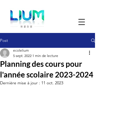
Post
ecolelium
5 sept. 2022
1 min de lecture
Planning des cours pour
l'année scolaire 2023-2024
Dernière mise à jour :
11 oct. 2023