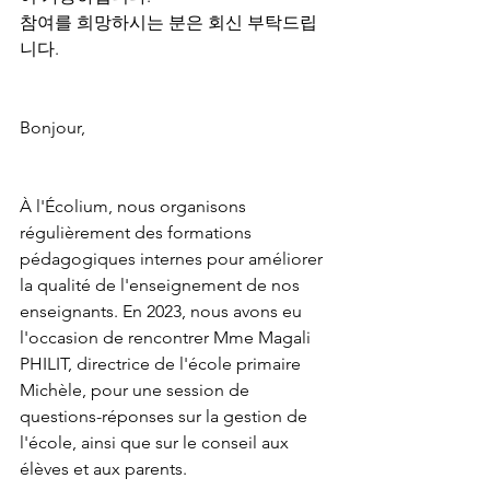
참여를 희망하시는 분은 회신 부탁드립
니다.
Bonjour,
À l'Écolium, nous organisons 
régulièrement des formations 
pédagogiques internes pour améliorer 
la qualité de l'enseignement de nos 
enseignants. En 2023, nous avons eu 
l'occasion de rencontrer Mme Magali 
PHILIT, directrice de l'école primaire 
Michèle, pour une session de 
questions-réponses sur la gestion de 
l'école, ainsi que sur le conseil aux 
élèves et aux parents.