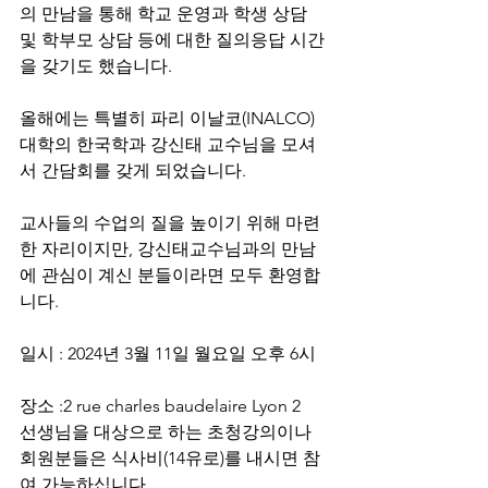
의 만남을 통해 학교 운영과 학생 상담 
및 학부모 상담 등에 대한 질의응답 시간
을 갖기도 했습니다.
올해에는 특별히 파리 이날코(INALCO)
대학의 한국학과 강신태 교수님을 모셔
서 간담회를 갖게 되었습니다.
교사들의 수업의 질을 높이기 위해 마련
한 자리이지만, 강신태교수님과의 만남
에 관심이 계신 분들이라면 모두 환영합
니다.
일시 : 2024년 3월 11일 월요일 오후 6시
장소 :2 rue charles baudelaire Lyon 2
선생님을 대상으로 하는 초청강의이나 
회원분들은 식사비(14유로)를 내시면 참
여 가능하십니다.