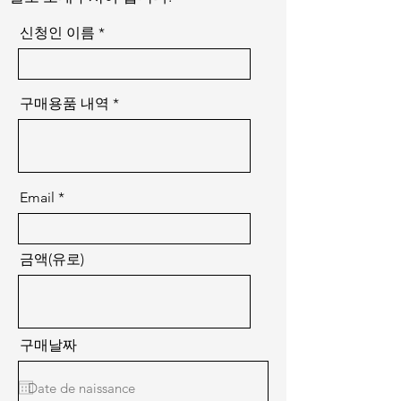
신청인 이름
구매용품 내역
Email
금액(유로)
구매날짜